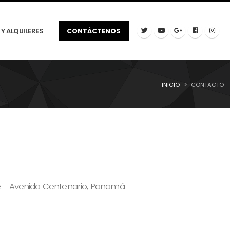
Y ALQUILERES
CONTÁCTENOS
INICIO
CONTACTO
e - Avenida Centenario, Panamá