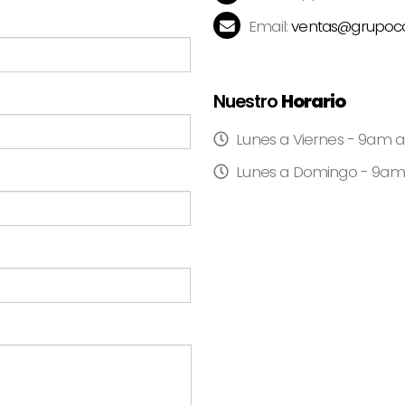
Email:
ventas@grupoc
Nuestro
Horario
Lunes a Viernes - 9am
Lunes a Domingo - 9am