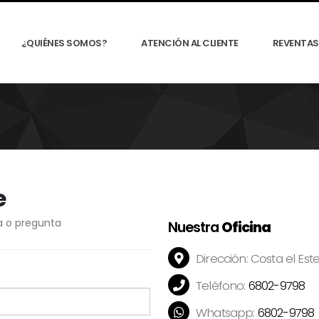
¿QUIÉNES SOMOS?
ATENCIÓN AL CLIENTE
REVENTAS 
e
ta o pregunta
Nuestra
Oficina
Dirección:
Costa el Est
Teléfono:
6802-9798
Whatsapp:
6802-9798