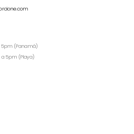
orcione.com
 a 5pm (Panamá)
 a 5pm (Playa)