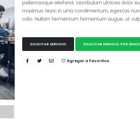
pellentesque eleifend. Vestibulum ultrices dolor e
maximus. Nunc in urna condimentum, egestas nunc
odio. Nullam fermentum fermentum augue, ut vul
SOLICITAR SERVICIO
SOLICITAR SERVICIO POR WHA
Agregar a Favoritos