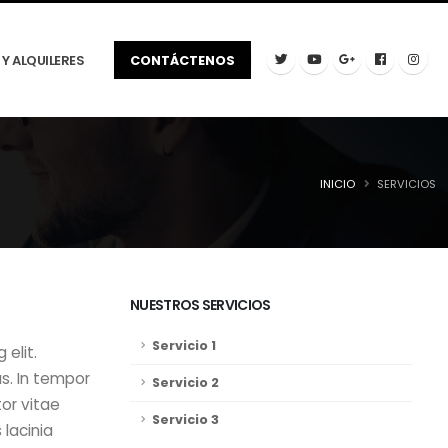
Y ALQUILERES
CONTÁCTENOS
INICIO
SERVICIOS
NUESTROS SERVICIOS
Servicio 1
 elit.
s. In tempor
Servicio 2
tor vitae
Servicio 3
lacinia