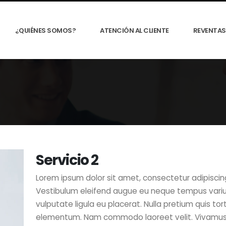
¿QUIÉNES SOMOS?
ATENCIÓN AL CLIENTE
REVENTAS 
Servicio 2
Lorem ipsum dolor sit amet, consectetur adipiscing
Vestibulum eleifend augue eu neque tempus variu
vulputate ligula eu placerat. Nulla pretium quis tor
elementum. Nam commodo laoreet velit. Vivamus 