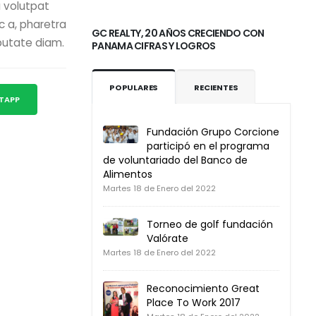
u volutpat
 a, pharetra
GC REALTY, 20 AÑOS CRECIENDO CON
putate diam.
PANAMA CIFRAS Y LOGROS
POPULARES
RECIENTES
STAPP
Fundación Grupo Corcione
participó en el programa
de voluntariado del Banco de
Alimentos
Martes 18 de Enero del 2022
Torneo de golf fundación
Valórate
Martes 18 de Enero del 2022
Reconocimiento Great
Place To Work 2017