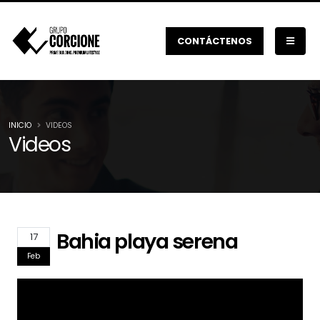
CONTÁCTENOS
INICIO
VIDEOS
Videos
Bahia playa serena
17
Feb