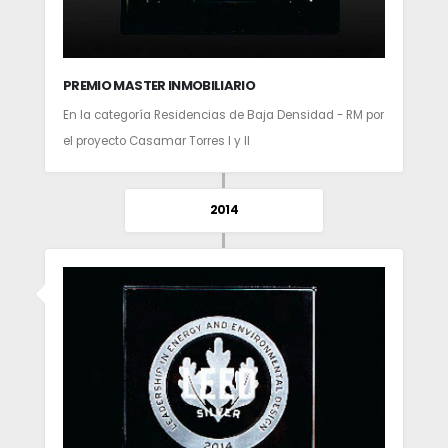
PREMIO MASTER INMOBILIARIO
En la categoría Residencias de Baja Densidad - RM por
el proyecto Casamar Torres I y II
2014