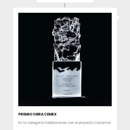
PREMIO OBRA CEMEX
En la categoría habitaciones con el proyecto Casamar