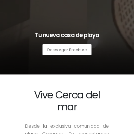
Tu nueva casa de playa
Descargar Brochure
Vive Cerca del
mar
Desde la exclusiva comunidad de
playa Casamar, Te presentamos