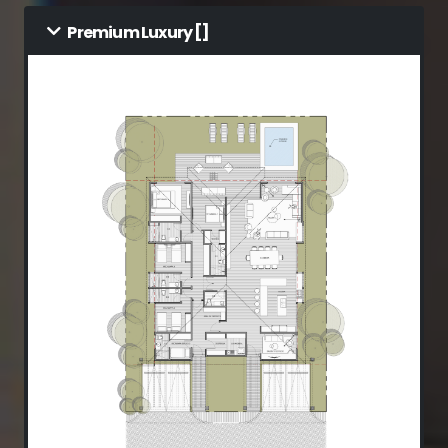
Premium Luxury []