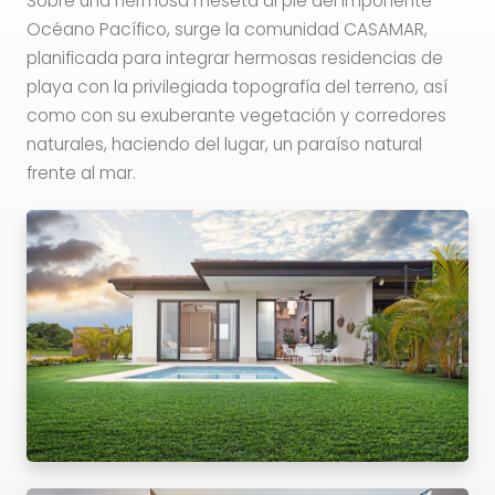
Sobre una hermosa meseta al pie del imponente
Océano Pacífico, surge la comunidad CASAMAR,
planificada para integrar hermosas residencias de
playa con la privilegiada topografía del terreno, así
como con su exuberante vegetación y corredores
naturales, haciendo del lugar, un paraíso natural
frente al mar.