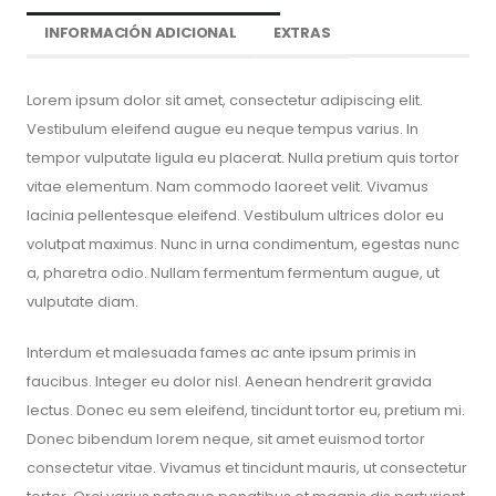
INFORMACIÓN ADICIONAL
EXTRAS
Lorem ipsum dolor sit amet, consectetur adipiscing elit.
Vestibulum eleifend augue eu neque tempus varius. In
tempor vulputate ligula eu placerat. Nulla pretium quis tortor
vitae elementum. Nam commodo laoreet velit. Vivamus
lacinia pellentesque eleifend. Vestibulum ultrices dolor eu
volutpat maximus. Nunc in urna condimentum, egestas nunc
a, pharetra odio. Nullam fermentum fermentum augue, ut
vulputate diam.
Interdum et malesuada fames ac ante ipsum primis in
faucibus. Integer eu dolor nisl. Aenean hendrerit gravida
lectus. Donec eu sem eleifend, tincidunt tortor eu, pretium mi.
Donec bibendum lorem neque, sit amet euismod tortor
consectetur vitae. Vivamus et tincidunt mauris, ut consectetur