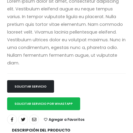
Lorem ipsum dolor sit amet, consectetur adipiscing
elit. Vestibulum eleifend augue eu neque tempus
varius. In tempor vulputate ligula eu placerat. Nulla
pretium quis tortor vitae elementum. Nam commodo
laoreet velit. Vivamus lacinia pellentesque eleifend.
Vestibulum ultrices dolor eu volutpat maximus. Nunc in
urna condimentum, egestas nunc a, pharetra odio.
Nullam fermentum fermentum augue, ut vulputate
diam.
SOLICITAR SERVICIO
SOLICITAR SERVICIO POR WHASTAPP
Agregar a Favoritos
DESCRIPCIÓN DEL PRODUCTO